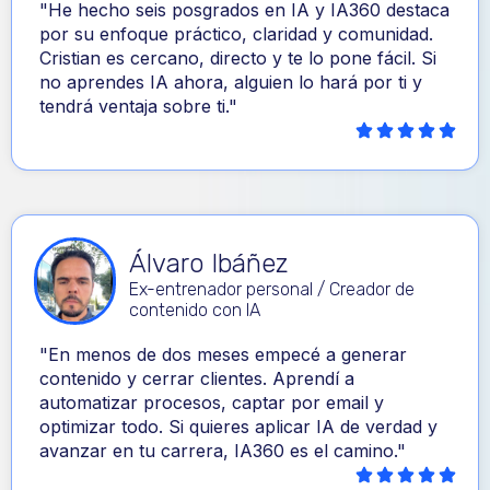
"He hecho seis posgrados en IA y IA360 destaca
por su enfoque práctico, claridad y comunidad.
Cristian es cercano, directo y te lo pone fácil. Si
no aprendes IA ahora, alguien lo hará por ti y
tendrá ventaja sobre ti."
Álvaro Ibáñez
Ex-entrenador personal / Creador de
contenido con IA
"En menos de dos meses empecé a generar
contenido y cerrar clientes. Aprendí a
automatizar procesos, captar por email y
optimizar todo. Si quieres aplicar IA de verdad y
avanzar en tu carrera, IA360 es el camino."